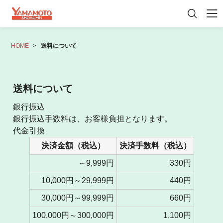
HOME
送料について
初めての方へ
会員登録
マイページ
カート
商品一覧
送料について
奈良漬（むさしの小舟）
銀行振込
御贈答・詰め合わせ
銀行振込手数料は、お客様負担となります。
代金引換
その他おすすめ品
決済金額（税込）
決済手数料（税込）
～9,999円
330円
10,000円～29,999円
440円
30,000円～99,999円
660円
100,000円～300,000円
1,100円