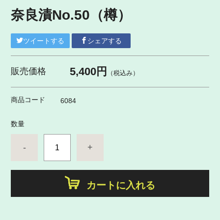
奈良漬No.50（樽）
ツイートする
シェアする
5,400円
販売価格
（税込み）
商品コード
6084
数量
-
+
カートに入れる